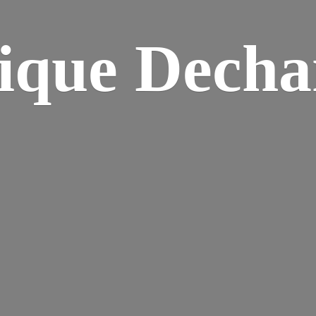
ique Dech