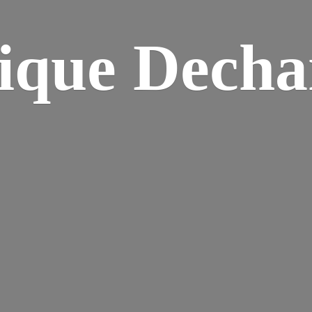
ique Dech