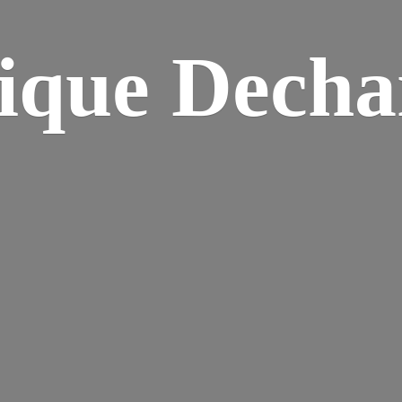
ique Dech