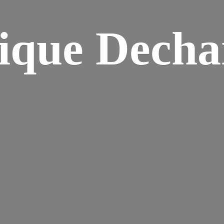
ique Dech