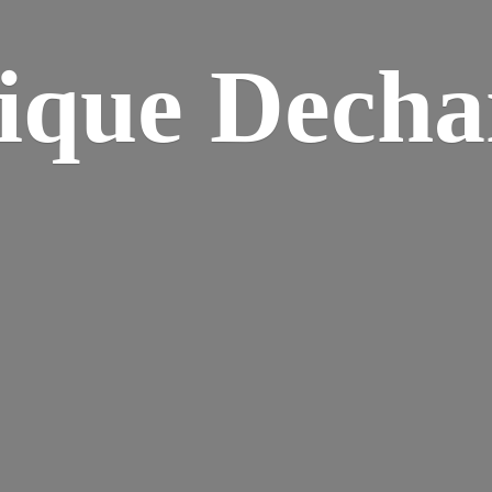
ique Dech