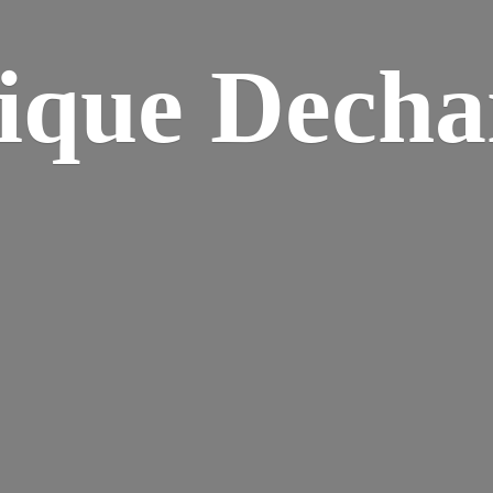
ique Dech