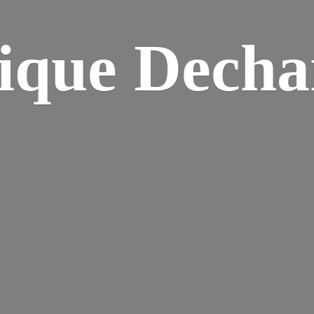
ique Dech