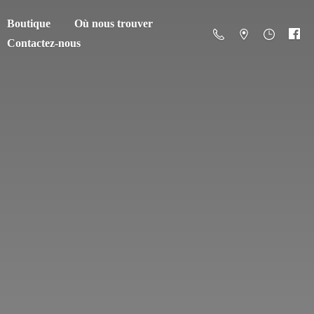
Boutique
Où nous trouver
Contactez-nous