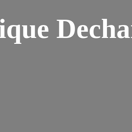
ique Dech