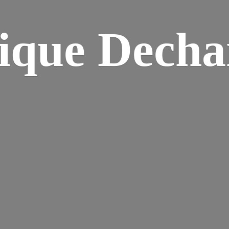
ique Dech