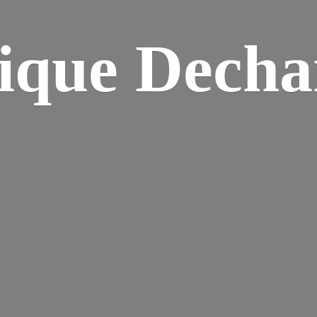
ique Dech